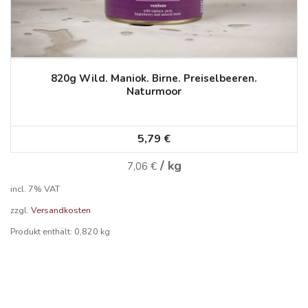
820g Wild. Maniok. Birne. Preiselbeeren.
Naturmoor
5,79
€
/
kg
7,06
€
incl. 7% VAT
zzgl.
Versandkosten
Produkt enthält: 0,820
kg