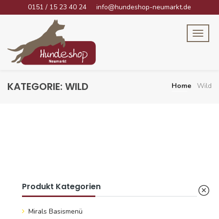
0151 / 15 23 40 24
info@hundeshop-neumarkt.de
KATEGORIE:
WILD
Home
Wild
Produkt Kategorien
Mirals Basismenü