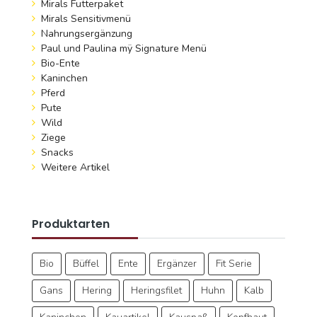
Mirals Futterpaket
Mirals Sensitivmenü
Nahrungsergänzung
Paul und Paulina mÿ Signature Menü
Bio-Ente
Kaninchen
Pferd
Pute
Wild
Ziege
Snacks
Weitere Artikel
Produktarten
Bio
Büffel
Ente
Ergänzer
Fit Serie
Gans
Hering
Heringsfilet
Huhn
Kalb