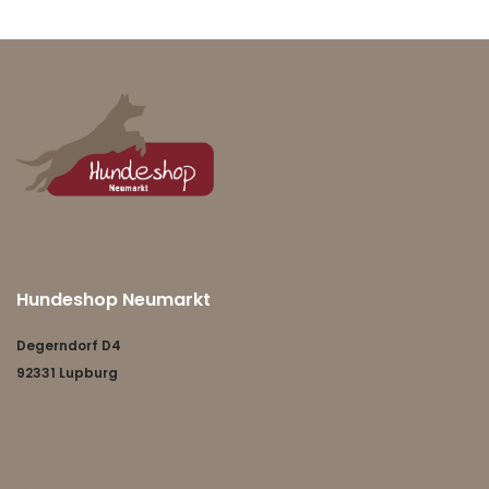
Hundeshop Neumarkt
Degerndorf D4
92331 Lupburg