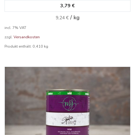
3,79
€
/
kg
9,24
€
incl. 7% VAT
zzgl.
Versandkosten
Produkt enthält: 0,410
kg