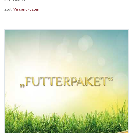
incl. 19% VAT
zzgl.
Versandkosten