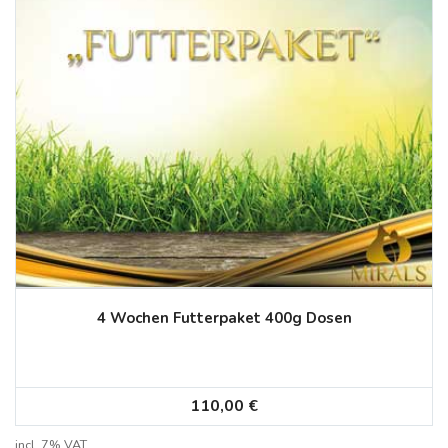
4 Wochen Futterpaket 400g Dosen
110,00
€
incl. 7% VAT