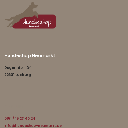
Hundeshop Neumarkt
Degerndorf D4
92331 Lupburg
Kontakt
0151 / 15 23 40 24
info@hundeshop-neumarkt.de