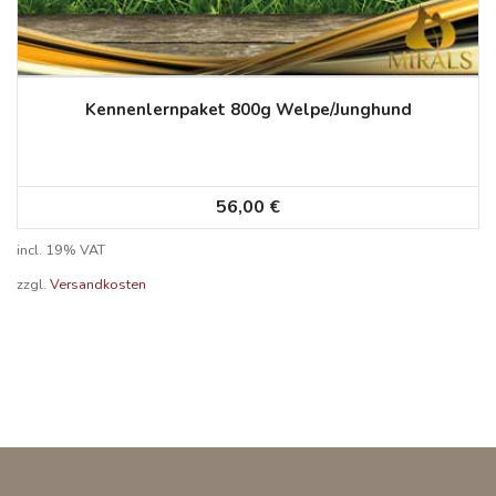
Kennenlernpaket 800g Welpe/Junghund
56,00
€
incl. 19% VAT
zzgl.
Versandkosten