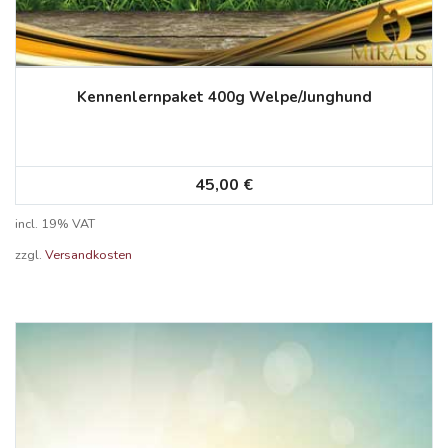
Kennenlernpaket 400g Welpe/Junghund
45,00
€
incl. 19% VAT
zzgl.
Versandkosten