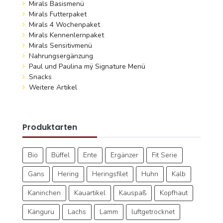
Mirals Basismenü
Mirals Futterpaket
Mirals 4 Wochenpaket
Mirals Kennenlernpaket
Mirals Sensitivmenü
Nahrungsergänzung
Paul und Paulina mÿ Signature Menü
Snacks
Weitere Artikel
Produktarten
Bio
Büffel
Ente
Ergänzer
Fit Serie
Gans
Hering
Heringsfilet
Huhn
Kalb
Kaninchen
Kauartikel
Kauspaß
Kopfhaut
Känguru
Lachs
Lamm
luftgetrocknet