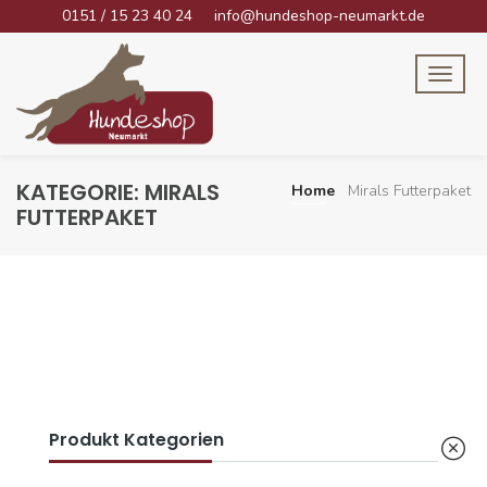
0151 / 15 23 40 24
info@hundeshop-neumarkt.de
KATEGORIE:
MIRALS
Home
Mirals Futterpaket
FUTTERPAKET
Produkt Kategorien