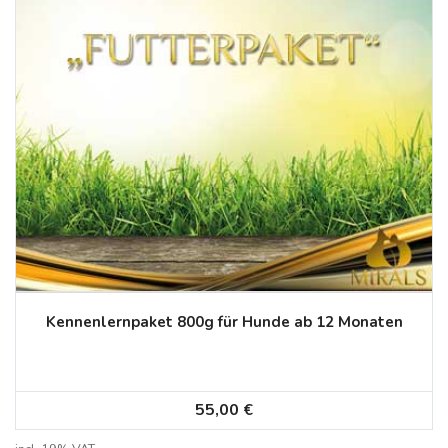
Kennenlernpaket 800g für Hunde ab 12 Monaten
55,00
€