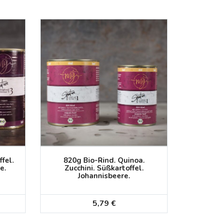
fel.
820g Bio-Rind. Quinoa.
e.
Zucchini. Süßkartoffel.
Johannisbeere.
5,79
€