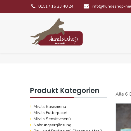
0151 / 15 23 40 24
info@hundeshop-ne
Produkt Kategorien
Alle 6 
Mirals Basismenü
Mirals Futterpaket
Mirals Sensitivmenü
Nahrungsergänzung