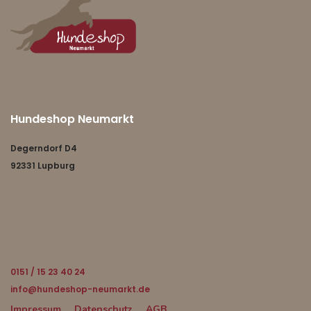
Hundeshop Neumarkt
Degerndorf D4
92331 Lupburg
Kontakt
0151 / 15 23 40 24
info@hundeshop-neumarkt.de
Impressum
Datenschutz
AGB