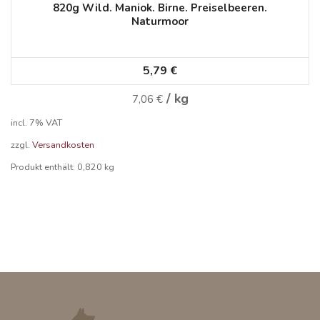
820g Wild. Maniok. Birne. Preiselbeeren.
Naturmoor
5,79
€
/
kg
7,06
€
incl. 7% VAT
zzgl.
Versandkosten
Produkt enthält: 0,820
kg