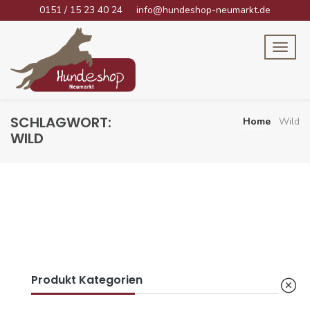
0151 / 15 23 40 24
info@hundeshop-neumarkt.de
SCHLAGWORT:
Home
Wild
WILD
Produkt Kategorien