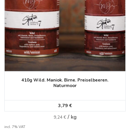
410g Wild. Maniok. Birne. Preiselbeeren.
Naturmoor
3,79
€
/
kg
9,24
€
incl. 7% VAT